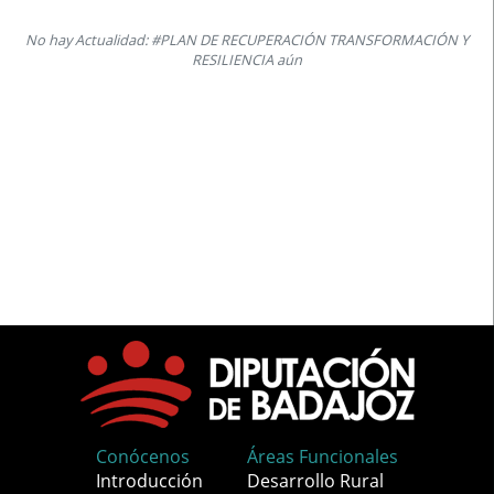
No hay Actualidad: #PLAN DE RECUPERACIÓN TRANSFORMACIÓN Y
RESILIENCIA aún
Conócenos
Áreas Funcionales
Introducción
Desarrollo Rural