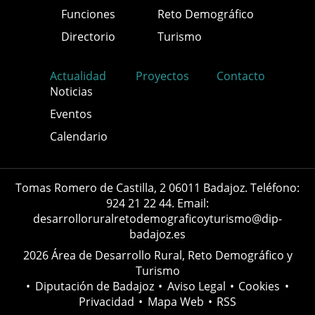
Funciones
Reto Demográfico
Directorio
Turismo
Actualidad
Proyectos
Contacto
Noticias
Eventos
Calendario
Tomas Romero de Castilla, 2 06011 Badajoz. Teléfono:
924 21 22 44. Email:
desarrolloruralretodemograficoyturismo@dip-
badajoz.es
2026 Área de Desarrollo Rural, Reto Demográfico y
Turismo
•
Diputación de Badajoz
•
Aviso Legal
•
Cookies
•
Privacidad
•
Mapa Web
•
RSS