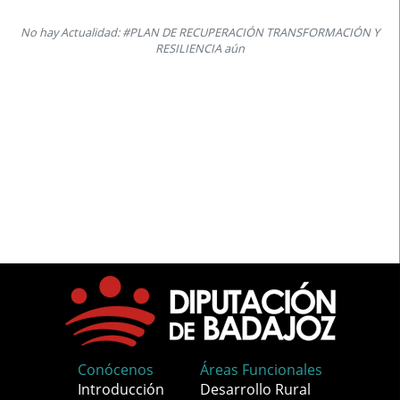
No hay Actualidad: #PLAN DE RECUPERACIÓN TRANSFORMACIÓN Y
RESILIENCIA aún
Conócenos
Áreas Funcionales
Introducción
Desarrollo Rural