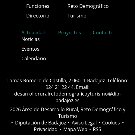
Funciones
Reto Demográfico
Directorio
Turismo
Actualidad
Proyectos
Contacto
Noticias
Eventos
Calendario
Tomas Romero de Castilla, 2 06011 Badajoz. Teléfono:
924 21 22 44. Email:
desarrolloruralretodemograficoyturismo@dip-
badajoz.es
2026 Área de Desarrollo Rural, Reto Demográfico y
Turismo
•
Diputación de Badajoz
•
Aviso Legal
•
Cookies
•
Privacidad
•
Mapa Web
•
RSS