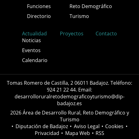
Funciones
Reto Demográfico
Directorio
Turismo
Actualidad
Proyectos
Contacto
Noticias
Eventos
Calendario
Tomas Romero de Castilla, 2 06011 Badajoz. Teléfono:
924 21 22 44. Email:
desarrolloruralretodemograficoyturismo@dip-
badajoz.es
2026 Área de Desarrollo Rural, Reto Demográfico y
Turismo
•
Diputación de Badajoz
•
Aviso Legal
•
Cookies
•
Privacidad
•
Mapa Web
•
RSS