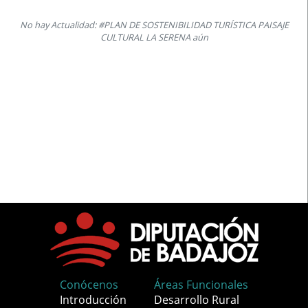
No hay Actualidad: #PLAN DE SOSTENIBILIDAD TURÍSTICA PAISAJE
CULTURAL LA SERENA aún
Conócenos
Áreas Funcionales
Introducción
Desarrollo Rural