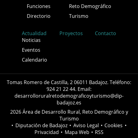
Funciones
Reto Demográfico
Directorio
Turismo
Actualidad
Proyectos
Contacto
Noticias
Eventos
Calendario
Tomas Romero de Castilla, 2 06011 Badajoz. Teléfono:
924 21 22 44. Email:
desarrolloruralretodemograficoyturismo@dip-
badajoz.es
2026 Área de Desarrollo Rural, Reto Demográfico y
Turismo
•
Diputación de Badajoz
•
Aviso Legal
•
Cookies
•
Privacidad
•
Mapa Web
•
RSS