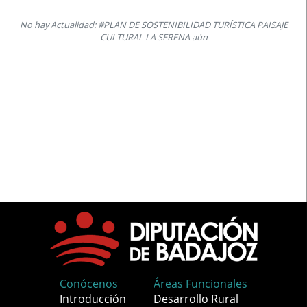
No hay Actualidad: #PLAN DE SOSTENIBILIDAD TURÍSTICA PAISAJE
CULTURAL LA SERENA aún
Conócenos
Áreas Funcionales
Introducción
Desarrollo Rural