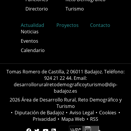
Directorio
Turismo
Actualidad
Proyectos
Contacto
Noticias
Eventos
Calendario
Tomas Romero de Castilla, 2 06011 Badajoz. Teléfono:
924 21 22 44. Email:
desarrolloruralretodemograficoyturismo@dip-
badajoz.es
2026 Área de Desarrollo Rural, Reto Demográfico y
Turismo
•
Diputación de Badajoz
•
Aviso Legal
•
Cookies
•
Privacidad
•
Mapa Web
•
RSS