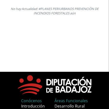
No hay Actualidad: #PLANES PERIURBANOS PREVENCIÓN DE
INCENDIOS FORESTALES aún
Conócenos
Áreas Funcionales
Introducción
Desarrollo Rural