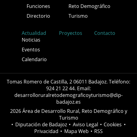
Funciones
Reto Demográfico
Directorio
Turismo
Actualidad
Proyectos
Contacto
Noticias
Eventos
Calendario
Tomas Romero de Castilla, 2 06011 Badajoz. Teléfono:
924 21 22 44. Email:
desarrolloruralretodemograficoyturismo@dip-
badajoz.es
2026 Área de Desarrollo Rural, Reto Demográfico y
Turismo
•
Diputación de Badajoz
•
Aviso Legal
•
Cookies
•
Privacidad
•
Mapa Web
•
RSS