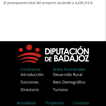
El presupuesto total del proyecto asciende a 4,206,310 €
Conócenos
Áreas Funcionales
Introducción
Desarrollo Rural
Funciones
Reto Demográfico
Directorio
Turismo
Actualidad
Proyectos
Contacto