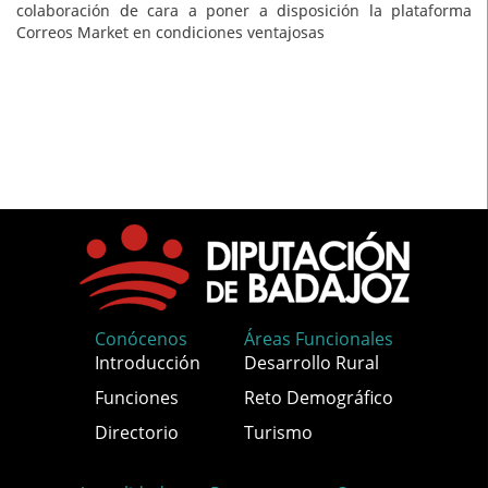
colaboración de cara a poner a disposición la plataforma
Correos Market en condiciones ventajosas
Conócenos
Áreas Funcionales
Introducción
Desarrollo Rural
Funciones
Reto Demográfico
Directorio
Turismo