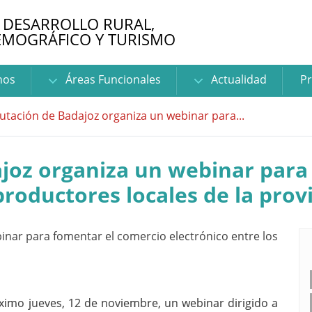
 DESARROLLO RURAL,
EMOGRÁFICO Y TURISMO
nos
Áreas Funcionales
Actualidad
Pr
utación de Badajoz organiza un webinar para...
ajoz organiza un webinar para
productores locales de la prov
ximo jueves, 12 de noviembre, un webinar dirigido a