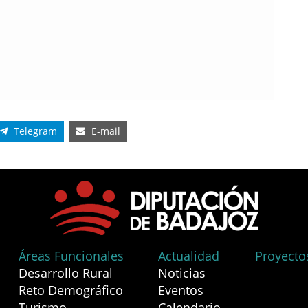
Telegram
E-mail
Áreas Funcionales
Actualidad
Proyecto
Desarrollo Rural
Noticias
Reto Demográfico
Eventos
Turismo
Calendario