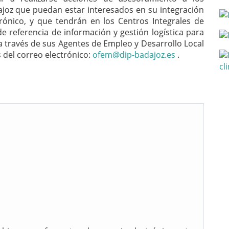
ajoz que puedan estar interesados en su integración
trónico, y que tendrán en los Centros Integrales de
de referencia de información y gestión logística para
a través de sus Agentes de Empleo y Desarrollo Local
s del correo electrónico:
ofem@dip-badajoz.es
.