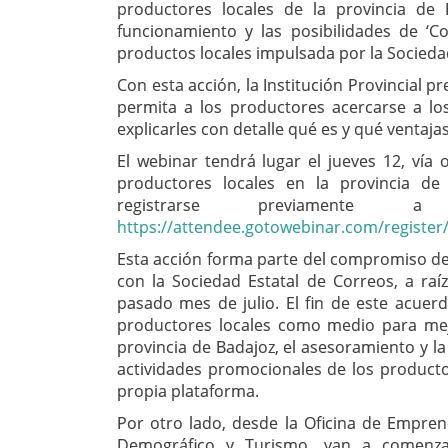
productores locales de la provincia de
funcionamiento y las posibilidades de ‘C
productos locales impulsada por la Socieda
Con esta acción, la Institución Provincial 
permita a los productores acercarse a los
explicarles con detalle qué es y qué ventaj
El webinar tendrá lugar el jueves 12, vía o
productores locales en la provincia de
registrarse previamente 
https://attendee.gotowebinar.com/registe
Esta acción forma parte del compromiso de
con la Sociedad Estatal de Correos, a raí
pasado mes de julio. El fin de este acuer
productores locales como medio para mejo
provincia de Badajoz, el asesoramiento y la
actividades promocionales de los productos
propia plataforma.
Por otro lado, desde la Oficina de Empren
Demográfico y Turismo, van a comenzar