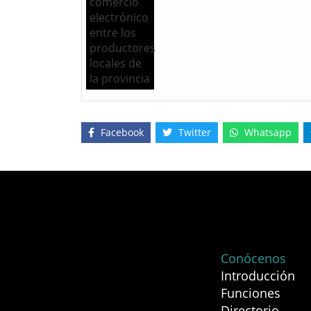
Facebook
Twitter
Whatsapp
Conócenos
Introducción
Funciones
Directorio