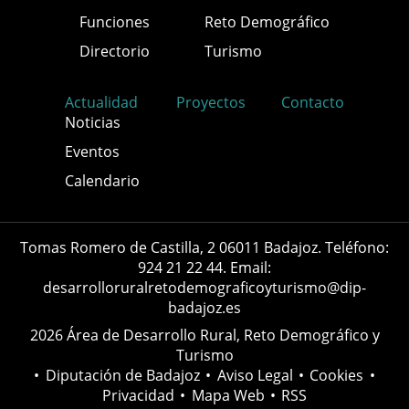
Funciones
Reto Demográfico
Directorio
Turismo
Actualidad
Proyectos
Contacto
Noticias
Eventos
Calendario
Tomas Romero de Castilla, 2 06011 Badajoz. Teléfono:
924 21 22 44. Email:
desarrolloruralretodemograficoyturismo@dip-
badajoz.es
2026 Área de Desarrollo Rural, Reto Demográfico y
Turismo
•
Diputación de Badajoz
•
Aviso Legal
•
Cookies
•
Privacidad
•
Mapa Web
•
RSS