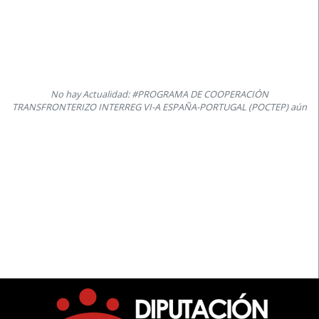
No hay Actualidad: #PROGRAMA DE COOPERACIÓN
TRANSFRONTERIZO INTERREG VI-A ESPAÑA-PORTUGAL (POCTEP) aún