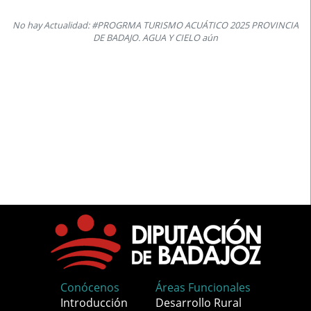
No hay Actualidad: #PROGRMA TURISMO ACUÁTICO 2025 PROVINCIA
DE BADAJO. AGUA Y CIELO aún
Conócenos
Áreas Funcionales
Introducción
Desarrollo Rural