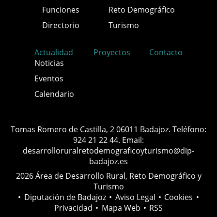
Funciones
Reto Demográfico
Directorio
Turismo
Actualidad
Proyectos
Contacto
Noticias
Eventos
Calendario
Tomas Romero de Castilla, 2 06011 Badajoz. Teléfono:
924 21 22 44. Email:
desarrolloruralretodemograficoyturismo@dip-
badajoz.es
2026 Área de Desarrollo Rural, Reto Demográfico y
Turismo
•
Diputación de Badajoz
•
Aviso Legal
•
Cookies
•
Privacidad
•
Mapa Web
•
RSS