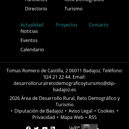
Directorio
Turismo
Actualidad
Proyectos
Contacto
Noticias
Eventos
Calendario
Tomas Romero de Castilla, 2 06011 Badajoz. Teléfono:
924 21 22 44. Email:
desarrolloruralretodemograficoyturismo@dip-
badajoz.es
2026 Área de Desarrollo Rural, Reto Demográfico y
Turismo
•
Diputación de Badajoz
•
Aviso Legal
•
Cookies
•
Privacidad
•
Mapa Web
•
RSS