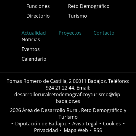
Funciones
Reto Demográfico
Directorio
Turismo
Actualidad
Proyectos
Contacto
Noticias
Eventos
Calendario
Tomas Romero de Castilla, 2 06011 Badajoz. Teléfono:
924 21 22 44. Email:
desarrolloruralretodemograficoyturismo@dip-
badajoz.es
2026 Área de Desarrollo Rural, Reto Demográfico y
Turismo
•
Diputación de Badajoz
•
Aviso Legal
•
Cookies
•
Privacidad
•
Mapa Web
•
RSS