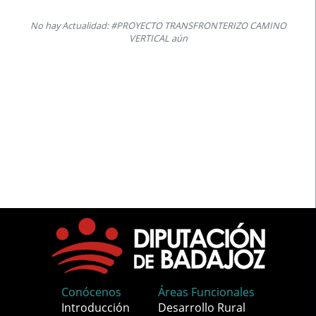
No hay Actualidad: #PROYECTO TRANSFRONTERIZO CAMINO
VERTICAL aún
Conócenos
Áreas Funcionales
Introducción
Desarrollo Rural