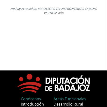
No hay Actualidad: #PROYECTO TRANSFRONTERIZO CAMINO
VERTICAL aún
Conócenos
Áreas Funcionales
Introducción
Desarrollo Rural