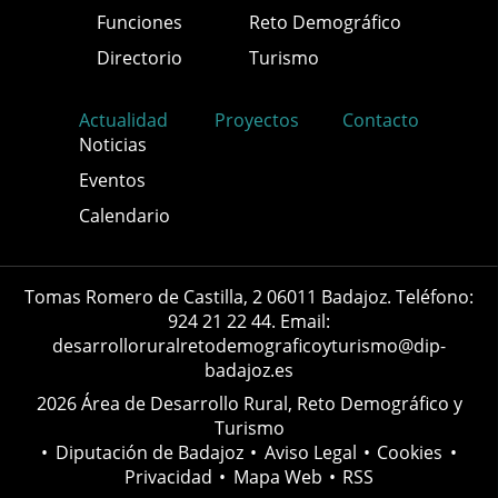
Funciones
Reto Demográfico
Directorio
Turismo
Actualidad
Proyectos
Contacto
Noticias
Eventos
Calendario
Tomas Romero de Castilla, 2 06011 Badajoz. Teléfono:
924 21 22 44. Email:
desarrolloruralretodemograficoyturismo@dip-
badajoz.es
2026 Área de Desarrollo Rural, Reto Demográfico y
Turismo
•
Diputación de Badajoz
•
Aviso Legal
•
Cookies
•
Privacidad
•
Mapa Web
•
RSS