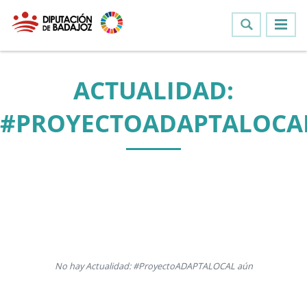
ACTUALIDAD:
#PROYECTOADAPTALOCA
No hay Actualidad: #ProyectoADAPTALOCAL aún