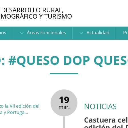
 DESARROLLO RURAL,
EMOGRÁFICO Y TURISMO
nos
Áreas Funcionales
Actualidad
Pr
: #QUESO DOP QUES
19
NOTICIAS
mar.
Castuera cel
edición del 