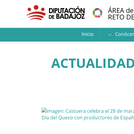
ÁREA de
RETO D
Inicio
Conóce
ACTUALIDAD