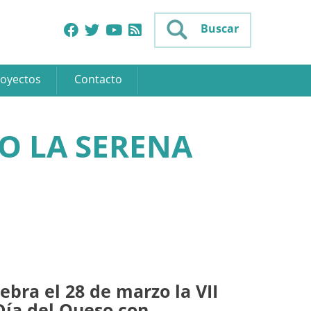
Buscar
oyectos
Contacto
O LA SERENA
ebra el 28 de marzo la VII
Día del Queso con