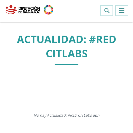
ACTUALIDAD: #RED
CITLABS
No hay Actualidad: #RED CITLabs aún