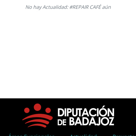
No hay Actualidad: #REPAIR CAFÉ aún