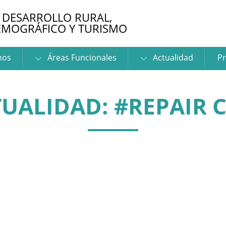
 DESARROLLO RURAL,
EMOGRÁFICO Y TURISMO
nos
Áreas Funcionales
Actualidad
Pr
UALIDAD: #REPAIR 