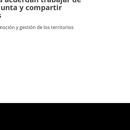
unta y compartir
s
oción y gestión de los territorios