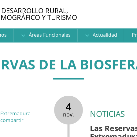
 DESARROLLO RURAL,
EMOGRÁFICO Y TURISMO
nos
Áreas Funcionales
Actualidad
Pr
ERVAS DE LA BIOSFE
4
NOTICIAS
nov.
Las Reservas
Extremadura