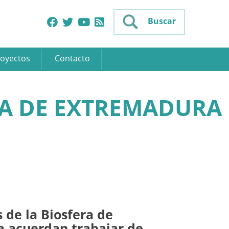
Buscar
oyectos
Contacto
RA DE EXTREMADURA
 de la Biosfera de
 acuerdan trabajar de