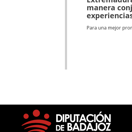
manera conj
experiencia
Para una mejor prom