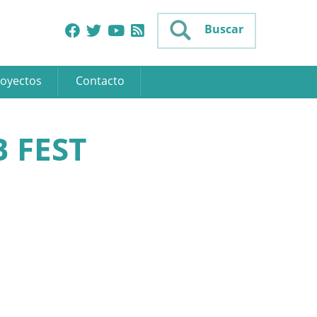
Buscar
oyectos
Contacto
 FEST