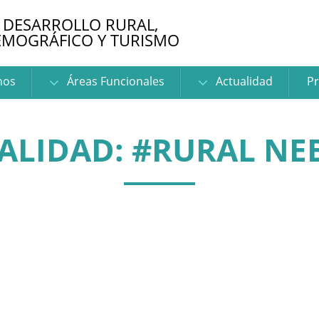
 DESARROLLO RURAL,
EMOGRÁFICO Y TURISMO
nos
Áreas Funcionales
Actualidad
Pr
ALIDAD: #RURAL NEB