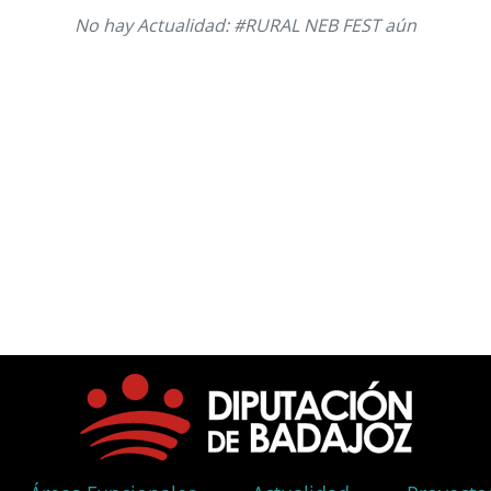
No hay Actualidad: #RURAL NEB FEST aún