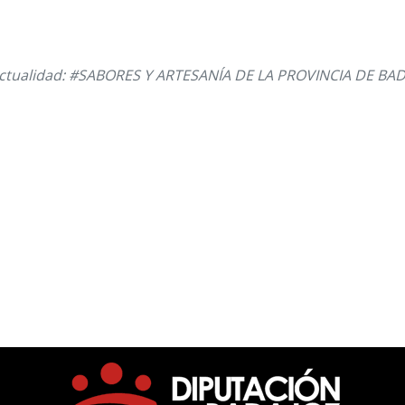
ctualidad: #SABORES Y ARTESANÍA DE LA PROVINCIA DE BA