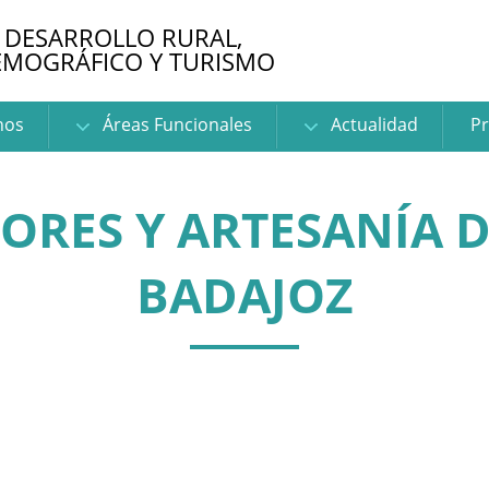
 DESARROLLO RURAL,
EMOGRÁFICO Y TURISMO
nos
Áreas Funcionales
Actualidad
Pr
ORES Y ARTESANÍA D
BADAJOZ