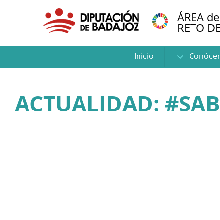
ÁREA de
RETO D
Inicio
Conóce
ACTUALIDAD: #SAB