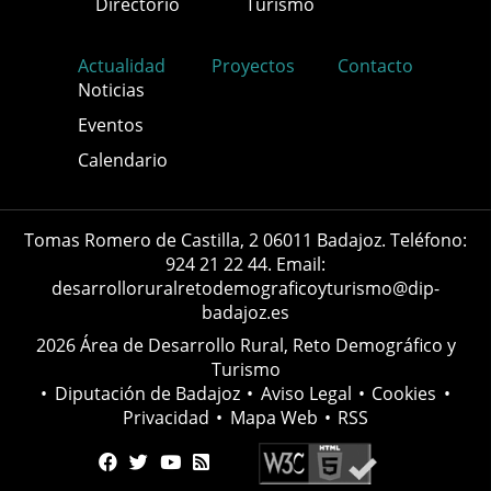
Directorio
Turismo
Actualidad
Proyectos
Contacto
Noticias
Eventos
Calendario
Tomas Romero de Castilla, 2 06011 Badajoz. Teléfono:
924 21 22 44. Email:
desarrolloruralretodemograficoyturismo@dip-
badajoz.es
2026 Área de Desarrollo Rural, Reto Demográfico y
Turismo
•
Diputación de Badajoz
•
Aviso Legal
•
Cookies
•
Privacidad
•
Mapa Web
•
RSS