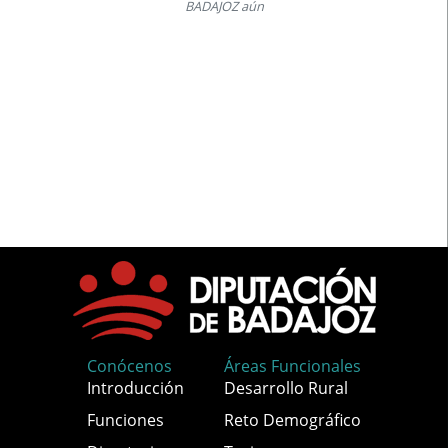
BADAJOZ aún
Conócenos
Áreas Funcionales
Introducción
Desarrollo Rural
Funciones
Reto Demográfico