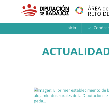
ÁREA de
RETO D
Inicio
Conóce
ACTUALIDA