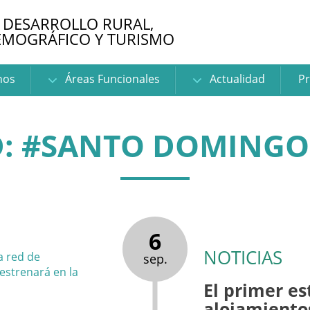
 DESARROLLO RURAL,
EMOGRÁFICO Y TURISMO
nos
Áreas Funcionales
Actualidad
Pr
D: #SANTO DOMINGO
6
NOTICIAS
sep.
El primer es
alojamientos