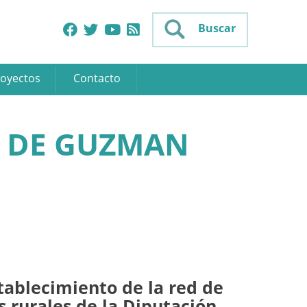
Buscar
oyectos
Contacto
 DE GUZMAN
tablecimiento de la red de
 rurales de la Diputación