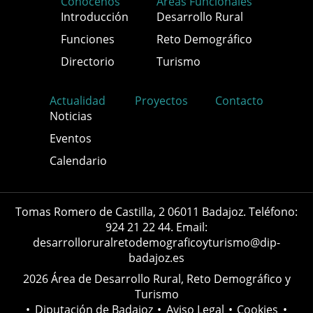
Conócenos
Áreas Funcionales
Introducción
Desarrollo Rural
Funciones
Reto Demográfico
Directorio
Turismo
Actualidad
Proyectos
Contacto
Noticias
Eventos
Calendario
Tomas Romero de Castilla, 2 06011 Badajoz. Teléfono:
924 21 22 44. Email:
desarrolloruralretodemograficoyturismo@dip-
badajoz.es
2026 Área de Desarrollo Rural, Reto Demográfico y
Turismo
•
Diputación de Badajoz
•
Aviso Legal
•
Cookies
•