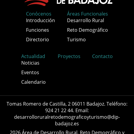
Conócenos
Áreas Funcionales
Introducción
Desarrollo Rural
Funciones
Reto Demográfico
Directorio
Turismo
Actualidad
Proyectos
Contacto
Noticias
Eventos
Calendario
Tomas Romero de Castilla, 2 06011 Badajoz. Teléfono:
924 21 22 44. Email:
desarrolloruralretodemograficoyturismo@dip-
badajoz.es
2026 Área de Desarrollo Rural, Reto Demográfico y