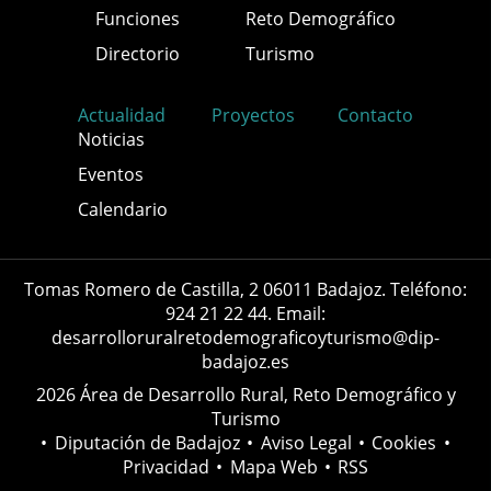
Funciones
Reto Demográfico
Directorio
Turismo
Actualidad
Proyectos
Contacto
Noticias
Eventos
Calendario
Tomas Romero de Castilla, 2 06011 Badajoz. Teléfono:
924 21 22 44. Email:
desarrolloruralretodemograficoyturismo@dip-
badajoz.es
2026 Área de Desarrollo Rural, Reto Demográfico y
Turismo
•
Diputación de Badajoz
•
Aviso Legal
•
Cookies
•
Privacidad
•
Mapa Web
•
RSS