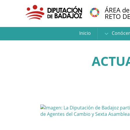
ÁREA de
RETO D
Inicio
Conóce
ACTUA