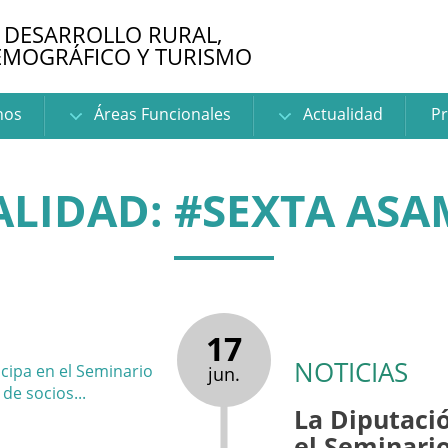
 DESARROLLO RURAL,
EMOGRÁFICO Y TURISMO
nos
Áreas Funcionales
Actualidad
Pr
LIDAD: #SEXTA AS
17
NOTICIAS
jun.
La Diputació
el Seminari