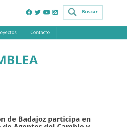
Buscar
oyectos
Contacto
AMBLEA
n de Badajoz participa en
o de Agentes del Cambio y