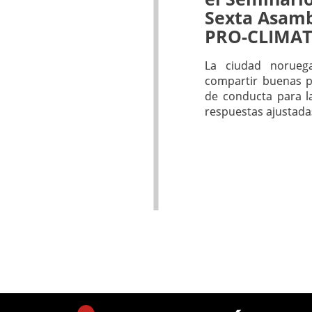
Sexta Asamb
PRO-CLIMAT
La ciudad norueg
compartir buenas p
de conducta para la
respuestas ajustadas