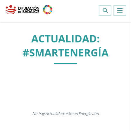
ACTUALIDAD:
#SMARTENERGÍA
No hay Actualidad: #SmartEnergía aún