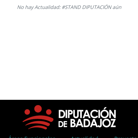
No hay Actualidad: #STAND DIPUTACIÓN aún