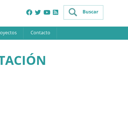
Buscar
oyectos
Contacto
UTACIÓN