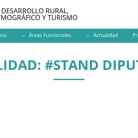
 DESARROLLO RURAL,
EMOGRÁFICO Y TURISMO
nos
Áreas Funcionales
Actualidad
Pr
IDAD: #STAND DIP