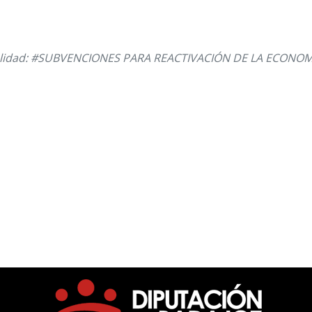
alidad: #SUBVENCIONES PARA REACTIVACIÓN DE LA ECONOM