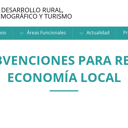
 DESARROLLO RURAL,
EMOGRÁFICO Y TURISMO
nos
Áreas Funcionales
Actualidad
Pr
BVENCIONES PARA RE
ECONOMÍA LOCAL