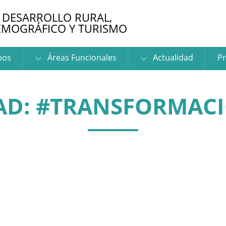
 DESARROLLO RURAL,
EMOGRÁFICO Y TURISMO
nos
Áreas Funcionales
Actualidad
Pr
AD: #TRANSFORMACI