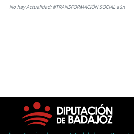
No hay Actualidad: #TRANSFORMACIÓN SOCIAL aún