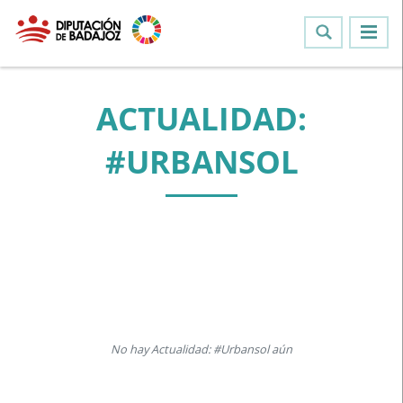
ACTUALIDAD:
#URBANSOL
No hay Actualidad: #Urbansol aún