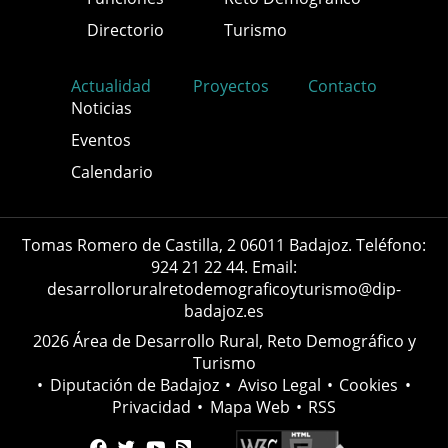
Directorio
Turismo
Actualidad
Proyectos
Contacto
Noticias
Eventos
Calendario
Tomas Romero de Castilla, 2 06011 Badajoz. Teléfono:
924 21 22 44. Email:
desarrolloruralretodemograficoyturismo@dip-
badajoz.es
2026 Área de Desarrollo Rural, Reto Demográfico y
Turismo
•
Diputación de Badajoz
•
Aviso Legal
•
Cookies
•
Privacidad
•
Mapa Web
•
RSS