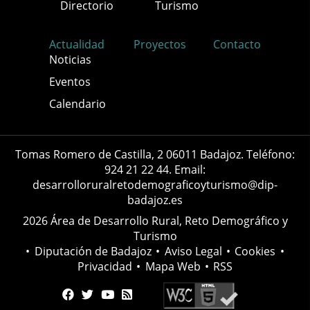
Directorio
Turismo
Actualidad
Proyectos
Contacto
Noticias
Eventos
Calendario
Tomas Romero de Castilla, 2 06011 Badajoz. Teléfono:
924 21 22 44. Email:
desarrolloruralretodemograficoyturismo@dip-
badajoz.es
2026 Área de Desarrollo Rural, Reto Demográfico y
Turismo
•
Diputación de Badajoz
•
Aviso Legal
•
Cookies
•
Privacidad
•
Mapa Web
•
RSS