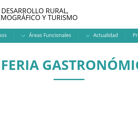
 DESARROLLO RURAL,
EMOGRÁFICO Y TURISMO
nos
Áreas Funcionales
Actualidad
Pr
I FERIA GASTRONÓM