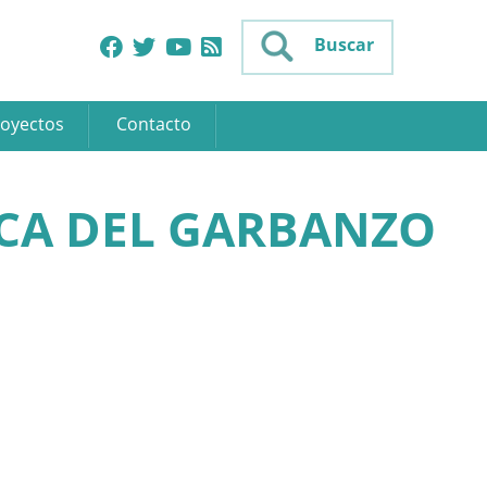
Buscar
oyectos
Contacto
ICA DEL GARBANZO