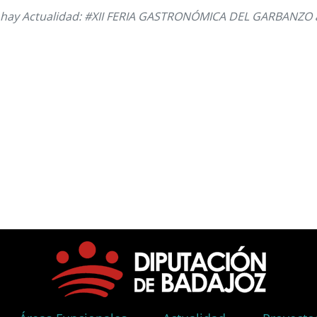
hay Actualidad: #XII FERIA GASTRONÓMICA DEL GARBANZO