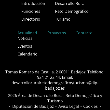
Introducción
Desarrollo Rural
Funciones
Reto Demográfico
Directorio
Turismo
Actualidad
Proyectos
Contacto
Noticias
Eventos
Calendario
Tomas Romero de Castilla, 2 06011 Badajoz. Teléfono:
924 21 22 44. Email:
desarrolloruralretodemograficoyturismo@dip-
badajoz.es
2026 Área de Desarrollo Rural, Reto Demográfico y
Turismo
•
Diputación de Badajoz
•
Aviso Legal
•
Cookies
•