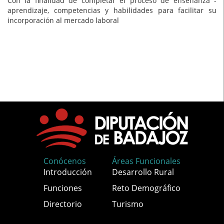
Con la finalidad de completar el proceso de enseñanza -
aprendizaje, competencias y habilidades para facilitar su
incorporación al mercado laboral
Conócenos
Áreas Funcionales
Introducción
Desarrollo Rural
Funciones
Reto Demográfico
Directorio
Turismo