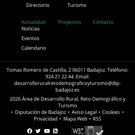
Directorio
Turismo
Actualidad
Proyectos
Contacto
Noticias
Eventos
Calendario
Tomas Romero de Castilla, 2 06011 Badajoz. Teléfono:
924 21 22 44. Email:
desarrolloruralretodemograficoyturismo@dip-
badajoz.es
2026 Área de Desarrollo Rural, Reto Demográfico y
Turismo
•
Diputación de Badajoz
•
Aviso Legal
•
Cookies
•
Privacidad
•
Mapa Web
•
RSS