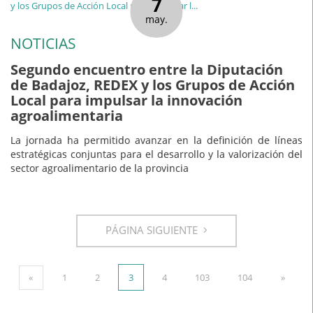
7
may.
NOTICIAS
Segundo encuentro entre la Diputación
de Badajoz, REDEX y los Grupos de Acción
Local para impulsar la innovación
agroalimentaria
La jornada ha permitido avanzar en la definición de líneas
estratégicas conjuntas para el desarrollo y la valorización del
sector agroalimentario de la provincia
PÁGINA SIGUIENTE
«
1
2
3
4
103
104
»