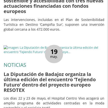
sostenible y accesibilidad con tres nuevas
actuaciones financiadas con fondos
europeos
Las intervenciones, incluidas en el Plan de Sostenibilidad
Turística en Destino ‘Campiña Sur’, suponen una inversión
global cercana a los 472.000 euros.
19
may.
NOTICIAS
La Diputación de Badajoz organiza la
última edición del encuentro ‘Tejiendo
Futuro’ dentro del proyecto europeo
RESOTEX
Los días 22 y 23 de mayo, el Hospital Centro Vivo acogerá un
amplio programa de actividades centradas en la moda
sostenible y el reciclaje textil