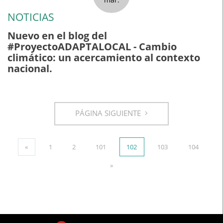
NOTICIAS
Nuevo en el blog del
#ProyectoADAPTALOCAL - Cambio
climático: un acercamiento al contexto
nacional.
PÁGINA SIGUIENTE
«
1
2
101
102
103
104
»