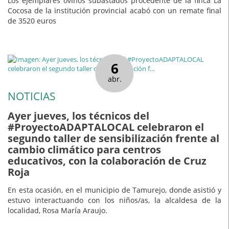
Los ejemplares ovinos subastados procedente de la finca La
Cocosa de la institución provincial acabó con un remate final
de 3520 euros
6
abr.
NOTICIAS
Ayer jueves, los técnicos del
#ProyectoADAPTALOCAL celebraron el
segundo taller de sensibilización frente al
cambio climático para centros
educativos, con la colaboración de Cruz
Roja
En esta ocasión, en el municipio de Tamurejo, donde asistió y
estuvo interactuando con los niños/as, la alcaldesa de la
localidad, Rosa María Araujo.