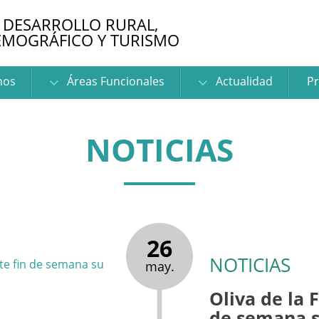
 DESARROLLO RURAL,
EMOGRÁFICO Y TURISMO
nos
Áreas Funcionales
Actualidad
Pr
NOTICIAS
26
NOTICIAS
may.
Oliva de la 
de semana s