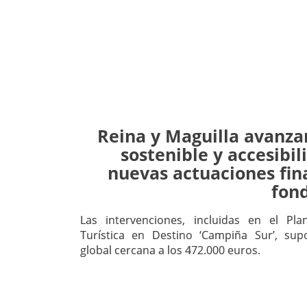
Reina y Maguilla avanza
sostenible y accesibil
nuevas actuaciones fin
fon
Las intervenciones, incluidas en el Pla
Turística en Destino ‘Campiña Sur’, su
global cercana a los 472.000 euros.