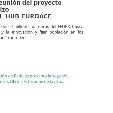
reunión del proyecto
izo
L_HUB_EUROACE
de 2,4 millones de euros del FEDER, busca
y la innovación y fijar población en los
ransfronterizos