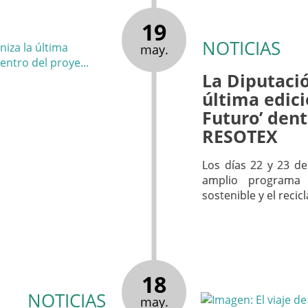
19
NOTICIAS
may.
La Diputació
última edici
Futuro’ den
RESOTEX
Los días 22 y 23 de
amplio programa 
sostenible y el recicl
18
NOTICIAS
may.