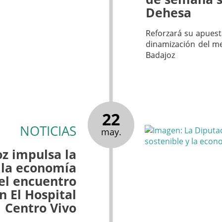
Dehesa
Reforzará su apuesta
dinamización del me
Badajoz
22
NOTICIAS
may.
z impulsa la
 la economía
 el encuentro
n El Hospital
Centro Vivo