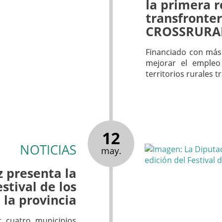
la primera 
transfronter
CROSSRURA
Financiado con más 
mejorar el empleo 
territorios rurales t
12
NOTICIAS
may.
 presenta la
stival de los
 la provincia
r cuatro municipios