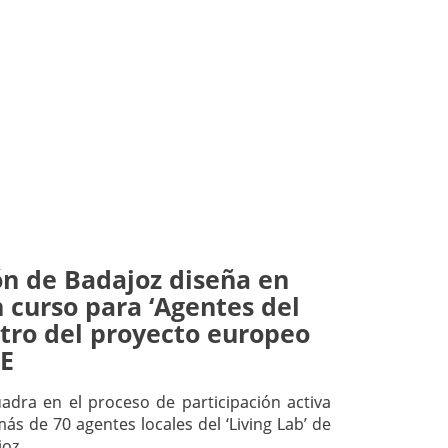
ón de Badajoz diseña en
 curso para ‘Agentes del
tro del proyecto europeo
E
cuadra en el proceso de participación activa
ás de 70 agentes locales del ‘Living Lab’ de
joz