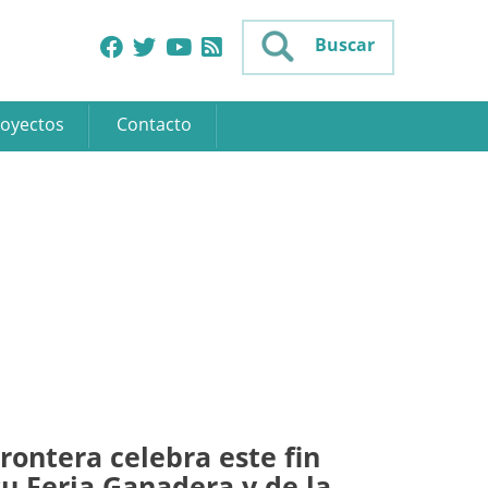
Buscar
oyectos
Contacto
Frontera celebra este fin
u Feria Ganadera y de la