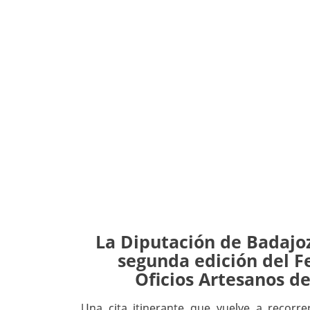
La Diputación de Badajoz
segunda edición del Fe
Oficios Artesanos de
Una cita itinerante que vuelve a recorre