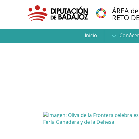
ÁREA de
RETO D
Inicio
Conóce