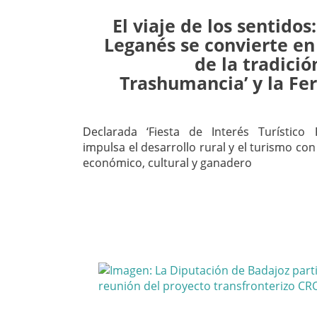
El viaje de los sentidos
Leganés se convierte en
de la tradició
Trashumancia’ y la Fe
Declarada ‘Fiesta de Interés Turístico R
impulsa el desarrollo rural y el turismo co
económico, cultural y ganadero