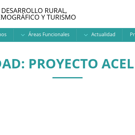
 DESARROLLO RURAL,
EMOGRÁFICO Y TURISMO
nos
Áreas Funcionales
Actualidad
Pr
AD: PROYECTO ACE