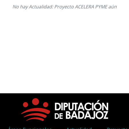
No hay Actualidad: Proyecto ACELERA PYME aún