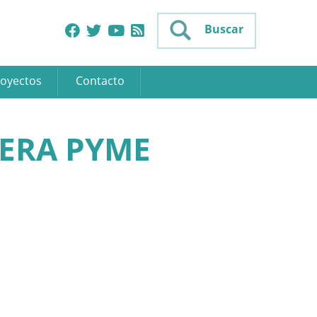
Buscar
oyectos
Contacto
LERA PYME