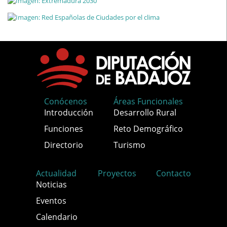
Conócenos
Áreas Funcionales
Introducción
Desarrollo Rural
Funciones
Reto Demográfico
Directorio
Turismo
Actualidad
Proyectos
Contacto
Noticias
Eventos
Calendario