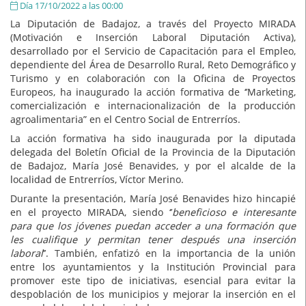
Día 17/10/2022 a las 00:00
La Diputación de Badajoz, a través del Proyecto MIRADA
(Motivación e Inserción Laboral Diputación Activa),
desarrollado por el Servicio de Capacitación para el Empleo,
dependiente del Área de Desarrollo Rural, Reto Demográfico y
Turismo y en colaboración con la Oficina de Proyectos
Europeos, ha inaugurado la acción formativa de ‘’Marketing,
comercialización e internacionalización de la producción
agroalimentaria” en el Centro Social de Entrerríos.
La acción formativa ha sido inaugurada por la diputada
delegada del Boletín Oficial de la Provincia de la Diputación
de Badajoz, María José Benavides, y por el alcalde de la
localidad de Entrerríos, Víctor Merino.
Durante la presentación, María José Benavides hizo hincapié
en el proyecto MIRADA, siendo ‘’
beneficioso e interesante
para que los jóvenes puedan acceder a una formación que
les cualifique y permitan tener después una inserción
laboral
’’. También, enfatizó en la importancia de la unión
entre los ayuntamientos y la Institución Provincial para
promover este tipo de iniciativas, esencial para evitar la
despoblación de los municipios y mejorar la inserción en el