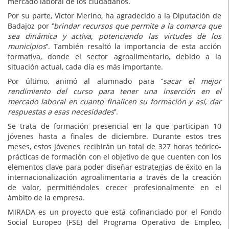
mercado laboral de los ciudadanos.
Por su parte, Víctor Merino, ha agradecido a la Diputación de
Badajoz por ‘’
brindar recursos que permite a la comarca que
sea dinámica y activa, potenciando las virtudes de los
municipios
’’. También resaltó la importancia de esta acción
formativa, donde el sector agroalimentario, debido a la
situación actual, cada día es más importante.
Por último, animó al alumnado para ‘’
sacar el mejor
rendimiento del curso para tener una inserción en el
mercado laboral en cuanto finalicen su formación y así, dar
respuestas a esas necesidades
’’.
Se trata de formación presencial en la que participan 10
jóvenes hasta a finales de diciembre. Durante estos tres
meses, estos jóvenes recibirán un total de 327 horas teórico-
prácticas de formación con el objetivo de que cuenten con los
elementos clave para poder diseñar estrategias de éxito en la
internacionalización agroalimentaria a través de la creación
de valor, permitiéndoles crecer profesionalmente en el
ámbito de la empresa.
MIRADA es un proyecto que está cofinanciado por el Fondo
Social Europeo (FSE) del Programa Operativo de Empleo,