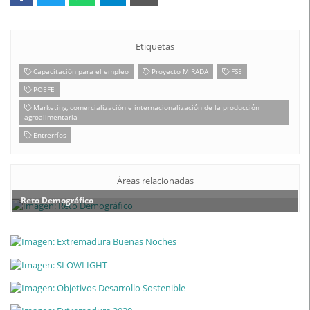
Etiquetas
Capacitación para el empleo
Proyecto MIRADA
FSE
POEFE
Marketing, comercialización e internacionalización de la producción
agroalimentaria
Entrerríos
Áreas relacionadas
Reto Demográfico