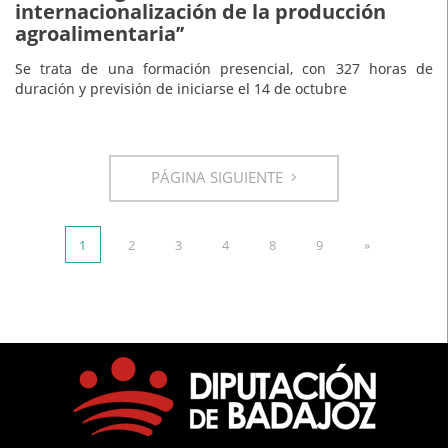
internacionalización de la producción
agroalimentaria’’
Se trata de una formación presencial, con 327 horas de
duración y previsión de iniciarse el 14 de octubre
PÁGINA SIGUIENTE
1
2
3
4
8
9
»