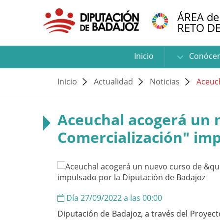
ÁREA de
RETO D
Inicio
Conóce
Inicio
Actualidad
Noticias
Aceuch
Aceuchal acogerá un n
Comercialización" imp
Día 27/09/2022 a las 00:00
Diputación de Badajoz, a través del Proyec