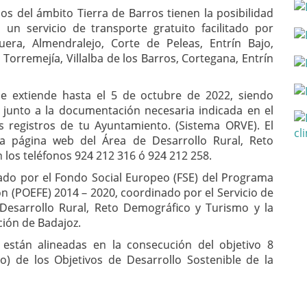
s del ámbito Tierra de Barros tienen la posibilidad
 un servicio de transporte gratuito facilitado por
uera, Almendralejo, Corte de Peleas, Entrín Bajo,
 Torremejía, Villalba de los Barros, Cortegana, Entrín
se extiende hasta el 5 de octubre de 2022, siendo
, junto a la documentación necesaria indicada en el
s registros de tu Ayuntamiento. (Sistema ORVE). El
la página web del Área de Desarrollo Rural, Reto
los teléfonos 924 212 316 ó 924 212 258.
ado por el Fondo Social Europeo (FSE) del Programa
 (POEFE) 2014 – 2020, coordinado por el Servicio de
Desarrollo Rural, Reto Demográfico y Turismo y la
ción de Badajoz.
están alineadas en la consecución del objetivo 8
) de los Objetivos de Desarrollo Sostenible de la