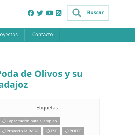
Buscar
oyectos
Contacto
Poda de Olivos y su
adajoz
Etiquetas
Capacitación para el empleo
Proyecto MIRADA
FSE
POEFE