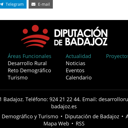
Telegram
E-mail
Áreas Funcionales
Actualidad
Proyecto
Desarrollo Rural
Noticias
Reto Demográfico
Eventos
Turismo
Calendario
1 Badajoz. Teléfono: 924 21 22 44. Email: desarrollo
badajoz.es
to Demográfico y Turismo
•
Diputación de Badajoz
•
Mapa Web
•
RSS