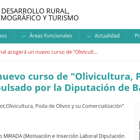
 DESARROLLO RURAL,
EMOGRÁFICO Y TURISMO
nos
Áreas Funcionales
Actualidad
Pr
al acogerá un nuevo curso de "Olivicult...
uevo curso de "Olivicultura, 
ulsado por la Diputación de B
to MIRADA (Motivación e Inserción Laboral Diputación