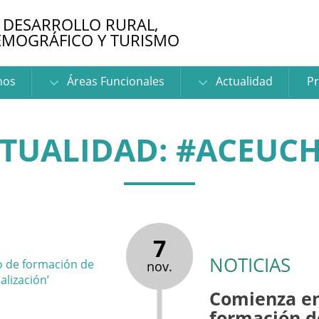
 DESARROLLO RURAL,
EMOGRÁFICO Y TURISMO
nos
Áreas Funcionales
Actualidad
Pr
TUALIDAD: #ACEUC
7
NOTICIAS
nov.
Comienza en
formación de