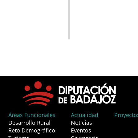
Áreas Funcionales
Actualidad
Proyecto
Desarrollo Rural
Noticias
Reto Demográfico
Eventos