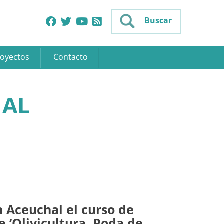
Buscar
oyectos
Contacto
HAL
 Aceuchal el curso de
 ‘Olivicultura, Poda de