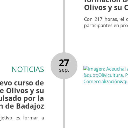
Olivos y su 
Con 217 horas, el o
participantes en pro
27
NOTICIAS
sep.
evo curso de
e Olivos y su
lsado por la
n de Badajoz
jetivo es formar a