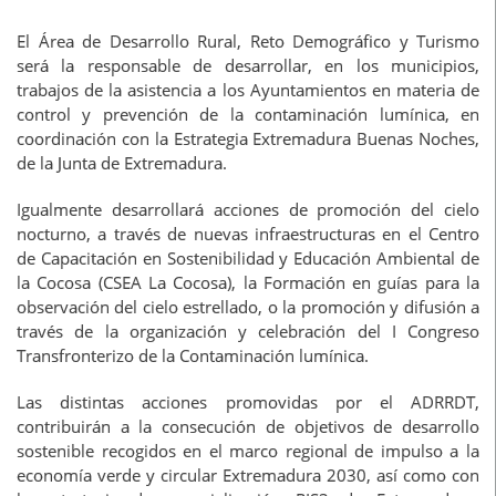
El Área de Desarrollo Rural, Reto Demográfico y Turismo
será la responsable de desarrollar, en los municipios,
trabajos de la asistencia a los Ayuntamientos en materia de
control y prevención de la contaminación lumínica, en
coordinación con la Estrategia Extremadura Buenas Noches,
de la Junta de Extremadura.
Igualmente desarrollará acciones de promoción del cielo
nocturno, a través de nuevas infraestructuras en el Centro
de Capacitación en Sostenibilidad y Educación Ambiental de
la Cocosa (CSEA La Cocosa), la Formación en guías para la
observación del cielo estrellado, o la promoción y difusión a
través de la organización y celebración del I Congreso
Transfronterizo de la Contaminación lumínica.
Las distintas acciones promovidas por el ADRRDT,
contribuirán a la consecución de objetivos de desarrollo
sostenible recogidos en el marco regional de impulso a la
economía verde y circular Extremadura 2030, así como con