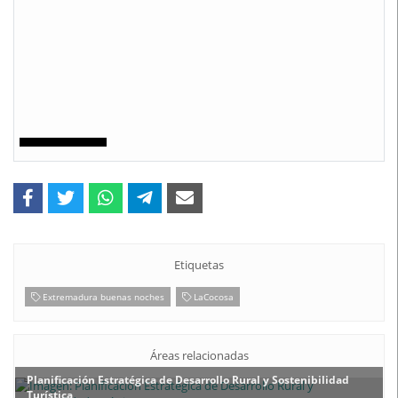
Etiquetas
Extremadura buenas noches
LaCocosa
Áreas relacionadas
Planificación Estratégica de Desarrollo Rural y Sostenibilidad
Turística