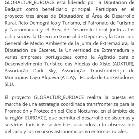
GLOBALTUR_EUROACE está liderado por la Diputación de
Badajoz como beneficiario principal. Participan en el
proyecto tres áreas de Diputación: el Área de Desarrollo
Rural, Reto Demográfico y Turismo, el Patronato de Turismo
y Tauromaquia y el Área de Desarrollo Local junto a los
ocho socios: la Dirección General de Deportes y la Dirección
General de Medio Ambiente de la Junta de Extremadura, la
Diputación de Cáceres, la Universidad de Extremadura y
varias empresas portuguesas como la Agência para o
Desenvolvimento Turístico das Aldeias do Xisto (ADXTUR),
Associação Dark Sky, Associação Transfronteiriça de
Municipios Lago Alqueva (ATLA)y Escuela de Conkistadores
SLU.
El proyecto GLOBALTUR_EUROACE realiza la puesta en
marcha de una estrategia coordinada transfronteriza para la
Promoción y Protección del Cielo Nocturno, en el ámbito de
la región EUROACE, que permita el desarrollo de sistemas y
servicios turísticos sostenibles asociados a la observación
del cielo y los recursos astronómicos en entornos rurales.