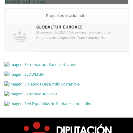
Proyectos relacionados
GLOBALTUR_EUROACE
El proyecto GLOBALTUR, se desarrolla dentro del
Programa de Cooperación Transfronteriza Es...