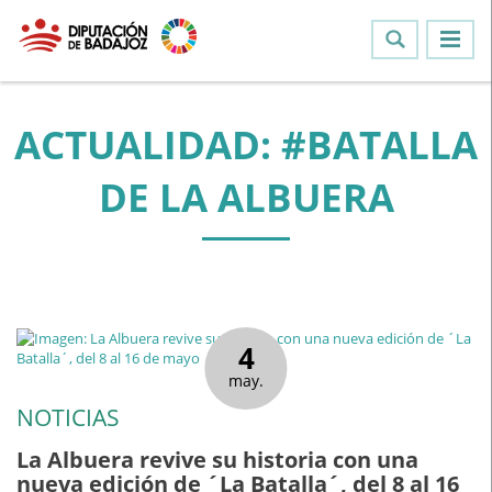
ACTUALIDAD: #BATALLA
DE LA ALBUERA
4
may.
NOTICIAS
La Albuera revive su historia con una
nueva edición de ´La Batalla´, del 8 al 16