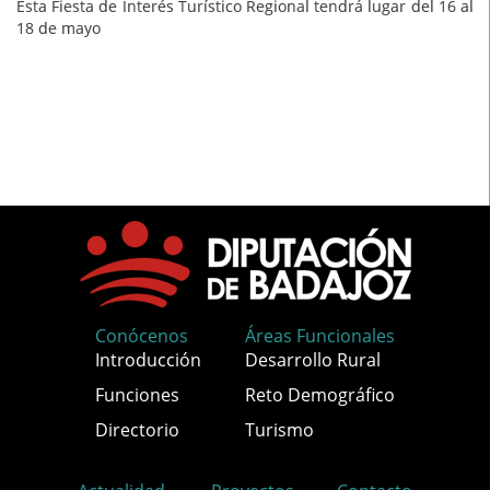
Esta Fiesta de Interés Turístico Regional tendrá lugar del 16 al
18 de mayo
Conócenos
Áreas Funcionales
Introducción
Desarrollo Rural
Funciones
Reto Demográfico
Directorio
Turismo