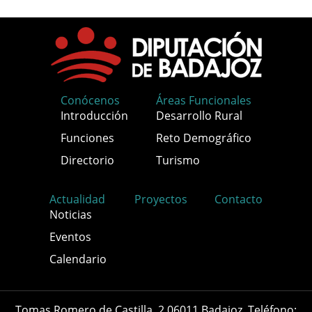
Conócenos
Áreas Funcionales
Introducción
Desarrollo Rural
Funciones
Reto Demográfico
Directorio
Turismo
Actualidad
Proyectos
Contacto
Noticias
Eventos
Calendario
Tomas Romero de Castilla, 2 06011 Badajoz. Teléfono: